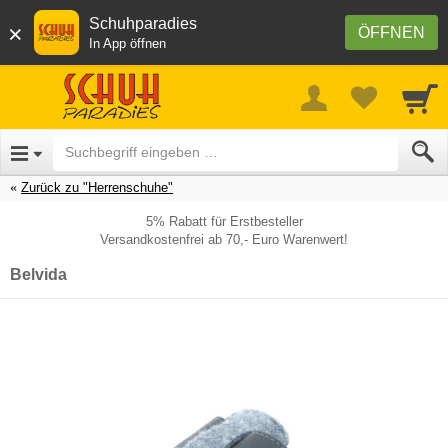
Schuhparadies
×
ÖFFNEN
In App öffnen
Zurück zu "Herrenschuhe"
5% Rabatt für Erstbesteller
Versandkostenfrei ab 70,- Euro Warenwert!
Belvida