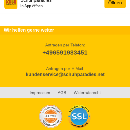
Schuhparadies
Öffnen
In App öffnen
Wir helfen gerne weiter
Anfragen per Telefon:
+496591983451
Anfragen per E-Mail:
kundenservice@schuhparadies.net
Impressum
AGB
Widerrufsrecht