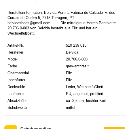
Herstellerinformation: Belvida Portina Fabrica de CalcadoTv. dos
Currais de Ourém 5, 2715 Terrugem, PT
belvidashoes@gmail.com_____Die mittelgraue Herren-Pantolette
20.706.0-003 von Belvida besteht aus Filz und hat ein
Wechselfußbett.
Artikel-Nr.
510 239 015
Hersteller
Belvida
Modell
20.706.0-003
Farbe
grey-anthrazit
Obermaterial
Filz
Innenfutter
Filz
Decksohle
Leder, Wechselfußbett
Laufsohle
PU, angeraut, profiliert
Absatzhöhe
ca. 3,5 cm, leichter Keil
Schuhweite
mittel