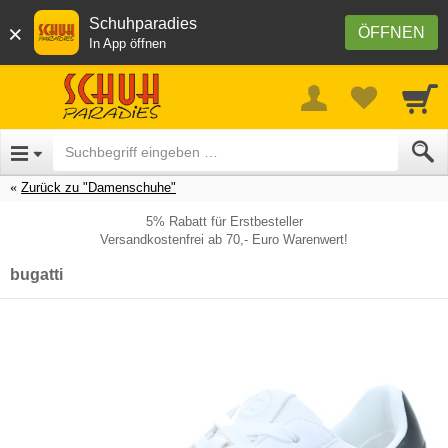
Schuhparadies
×
ÖFFNEN
In App öffnen
Zurück zu "Damenschuhe"
5% Rabatt für Erstbesteller
Versandkostenfrei ab 70,- Euro Warenwert!
bugatti