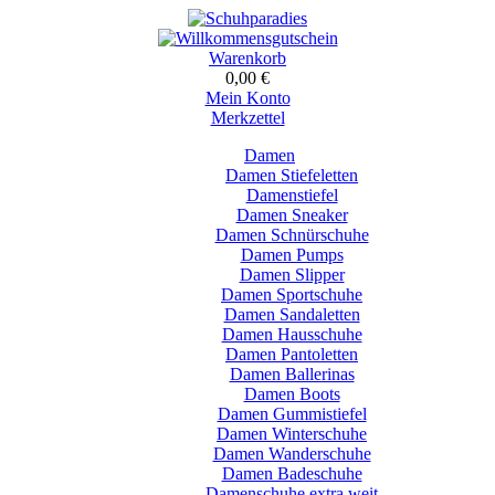
Warenkorb
0,00 €
Mein Konto
Merkzettel
Damen
Damen Stiefeletten
Damenstiefel
Damen Sneaker
Damen Schnürschuhe
Damen Pumps
Damen Slipper
Damen Sportschuhe
Damen Sandaletten
Damen Hausschuhe
Damen Pantoletten
Damen Ballerinas
Damen Boots
Damen Gummistiefel
Damen Winterschuhe
Damen Wanderschuhe
Damen Badeschuhe
Damenschuhe extra weit