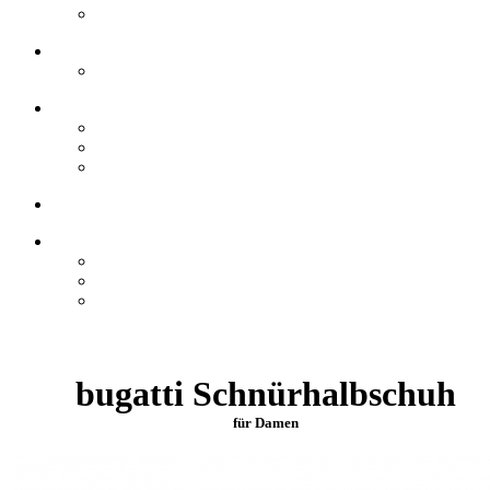
bugatti Schnürhalbschuh
für Damen