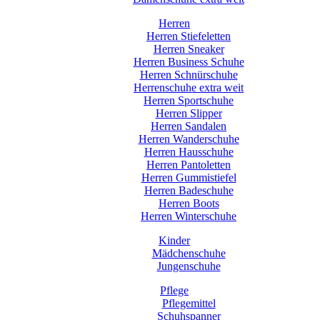
Herren
Herren Stiefeletten
Herren Sneaker
Herren Business Schuhe
Herren Schnürschuhe
Herrenschuhe extra weit
Herren Sportschuhe
Herren Slipper
Herren Sandalen
Herren Wanderschuhe
Herren Hausschuhe
Herren Pantoletten
Herren Gummistiefel
Herren Badeschuhe
Herren Boots
Herren Winterschuhe
Kinder
Mädchenschuhe
Jungenschuhe
Pflege
Pflegemittel
Schuhspanner