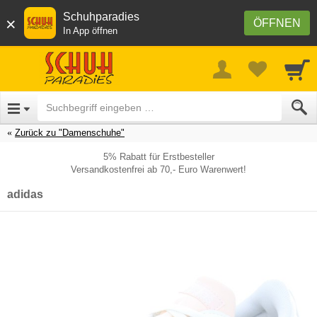
Schuhparadies
×
ÖFFNEN
In App öffnen
Zurück zu "Damenschuhe"
5% Rabatt für Erstbesteller
Versandkostenfrei ab 70,- Euro Warenwert!
adidas