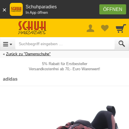
Schuhparadies
×
ÖFFNEN
In App öffnen
Zurück zu "Damenschuhe"
5% Rabatt für Erstbesteller
Versandkostenfrei ab 70,- Euro Warenwert!
adidas