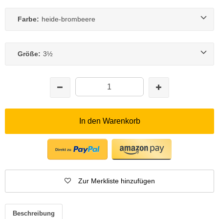
Farbe:
heide-brombeere
Größe:
3½
In den Warenkorb
Zur Merkliste hinzufügen
Beschreibung