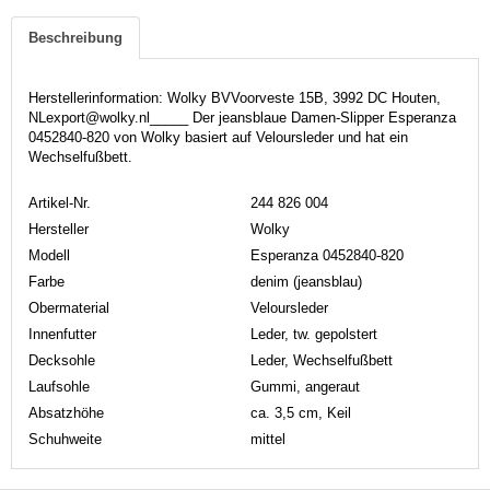
Beschreibung
Herstellerinformation: Wolky BVVoorveste 15B, 3992 DC Houten,
NLexport@wolky.nl_____ Der jeansblaue Damen-Slipper Esperanza
0452840-820 von Wolky basiert auf Veloursleder und hat ein
Wechselfußbett.
Artikel-Nr.
244 826 004
Hersteller
Wolky
Modell
Esperanza 0452840-820
Farbe
denim (jeansblau)
Obermaterial
Veloursleder
Innenfutter
Leder, tw. gepolstert
Decksohle
Leder, Wechselfußbett
Laufsohle
Gummi, angeraut
Absatzhöhe
ca. 3,5 cm, Keil
Schuhweite
mittel