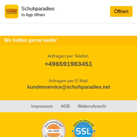
Schuhparadies
Öffnen
In App öffnen
Wir helfen gerne weiter
Anfragen per Telefon:
+496591983451
Anfragen per E-Mail:
kundenservice@schuhparadies.net
Impressum
AGB
Widerrufsrecht