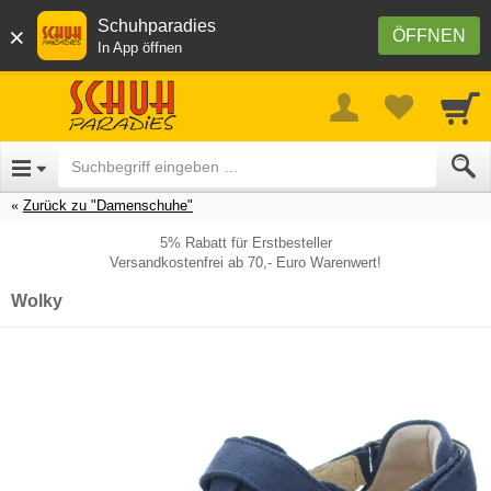
Schuhparadies
×
ÖFFNEN
In App öffnen
Zurück zu "Damenschuhe"
5% Rabatt für Erstbesteller
Versandkostenfrei ab 70,- Euro Warenwert!
Wolky