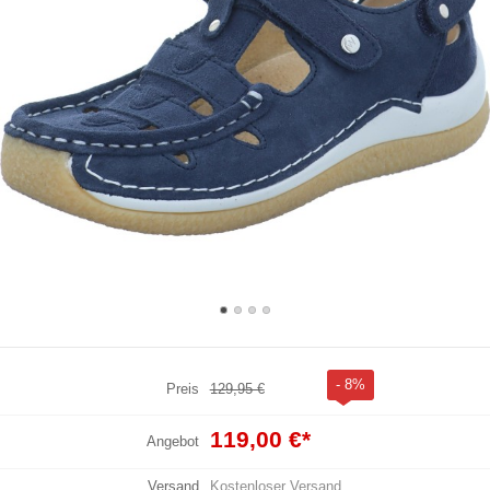
- 8%
Preis
129,95 €
119,00 €
*
Angebot
Versand
Kostenloser Versand