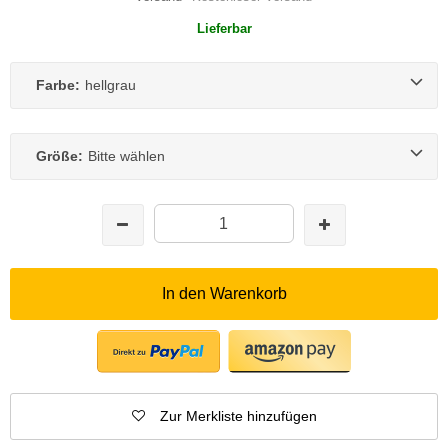
Lieferbar
Farbe:
hellgrau
Größe:
Bitte wählen
In den Warenkorb
Zur Merkliste hinzufügen