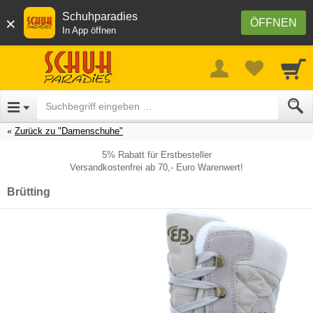
Schuhparadies
×
ÖFFNEN
In App öffnen
Zurück zu "Damenschuhe"
5% Rabatt für Erstbesteller
Versandkostenfrei ab 70,- Euro Warenwert!
Brütting