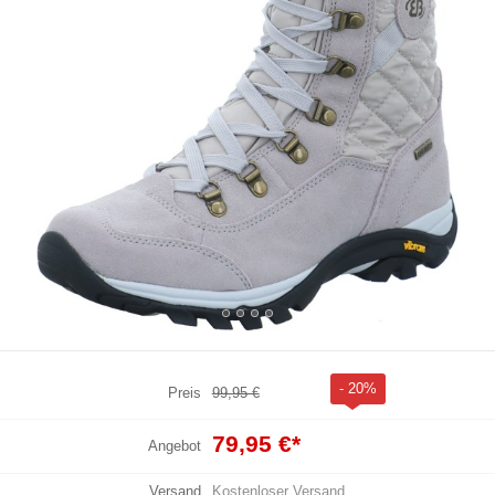
- 20%
Preis
99,95 €
79,95 €
*
Angebot
Versand
Kostenloser Versand