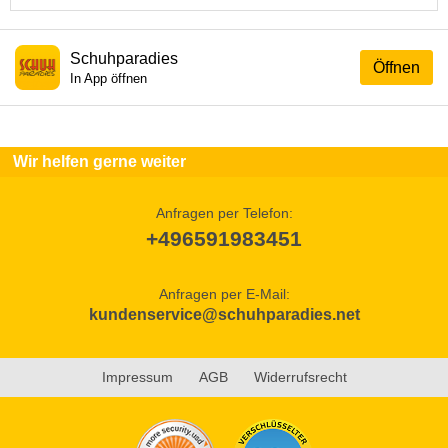
Schuhparadies
Öffnen
In App öffnen
Wir helfen gerne weiter
Anfragen per Telefon:
+496591983451
Anfragen per E-Mail:
kundenservice@schuhparadies.net
Impressum
AGB
Widerrufsrecht