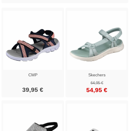
CMP
Skechers
64,95 €
39,95 €
54,95 €