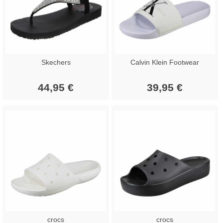
Skechers
Calvin Klein Footwear
44,95 €
39,95 €
crocs
crocs