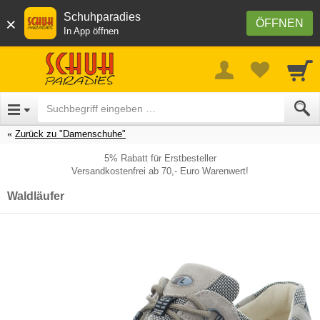
Schuhparadies
×
ÖFFNEN
In App öffnen
Zurück zu "Damenschuhe"
5% Rabatt für Erstbesteller
Versandkostenfrei ab 70,- Euro Warenwert!
Waldläufer