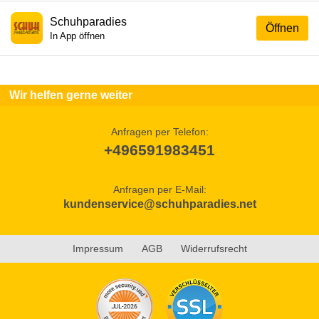
Schuhparadies
Öffnen
In App öffnen
Wir helfen gerne weiter
Anfragen per Telefon:
+496591983451
Anfragen per E-Mail:
kundenservice@schuhparadies.net
Impressum
AGB
Widerrufsrecht