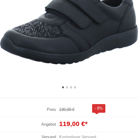
- 8%
Preis
130,00 €
119,00 €
*
Angebot
Versand
Kostenloser Versand