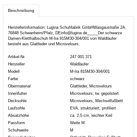
Beschreibung
Herstellerinformation: Lugina Schuhfabrik GmbHWasgaustraße 2A,
76848 Schwanheim/Pfalz, DEinfo@lugina.de_____Der schwarze
Damen-Kletthalbschuh M-Ira 815M30-304/001 von Waldläufer
besteht aus Glattleder und Microvelours.
Artikel-Nr.
247 001 371
Hersteller
Waldläufer
Modell
M-Ira 815M30-304/001
Farbe
schwarz
Obermaterial
Glattleder, Microvelours
Innenfutter
Microvelours, tw. gepolstert
Decksohle
Microvelours, Wechselfußbett
Laufsohle
EVA, strukturiert, profiliert
Absatzhöhe
ca. 2,5 cm, leichter Keil
Passform
Weite M
Schuhweite
M