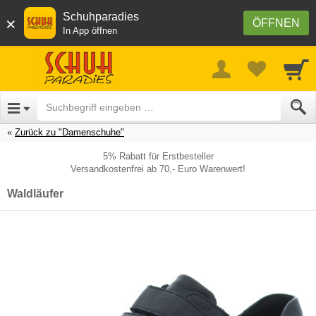
Schuhparadies
×
ÖFFNEN
In App öffnen
Zurück zu "Damenschuhe"
5% Rabatt für Erstbesteller
Versandkostenfrei ab 70,- Euro Warenwert!
Waldläufer