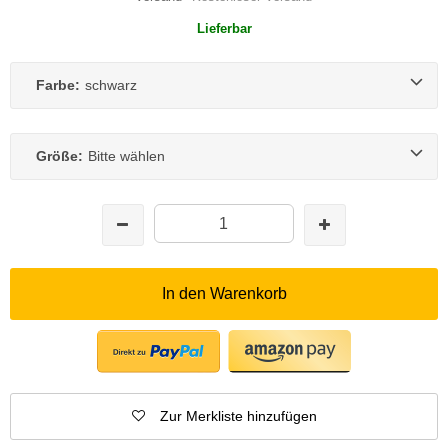
Lieferbar
Farbe:
schwarz
Größe:
Bitte wählen
In den Warenkorb
Zur Merkliste hinzufügen