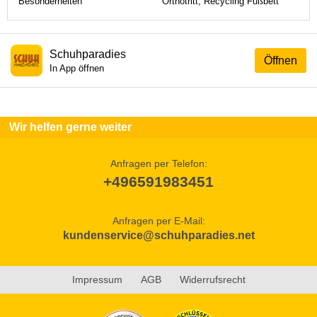
Besonderheiten
Orthotritt, Recycling Fußbett
Schuhparadies
Öffnen
In App öffnen
Wir helfen gerne weiter
Anfragen per Telefon:
+496591983451
Anfragen per E-Mail:
kundenservice@schuhparadies.net
Impressum
AGB
Widerrufsrecht