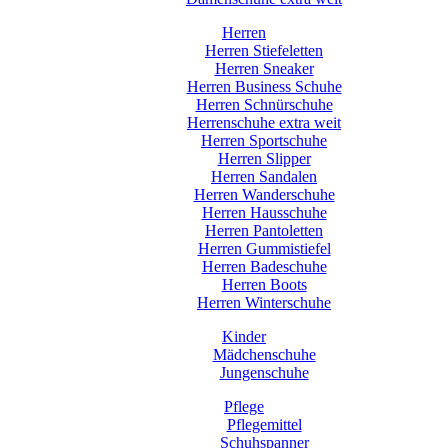
Herren
Herren Stiefeletten
Herren Sneaker
Herren Business Schuhe
Herren Schnürschuhe
Herrenschuhe extra weit
Herren Sportschuhe
Herren Slipper
Herren Sandalen
Herren Wanderschuhe
Herren Hausschuhe
Herren Pantoletten
Herren Gummistiefel
Herren Badeschuhe
Herren Boots
Herren Winterschuhe
Kinder
Mädchenschuhe
Jungenschuhe
Pflege
Pflegemittel
Schuhspanner