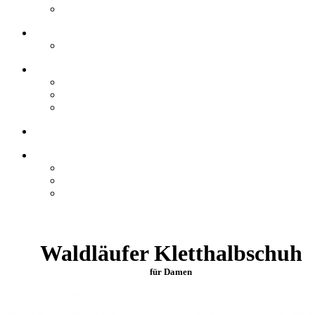
Waldläufer Kletthalbschuh
für Damen