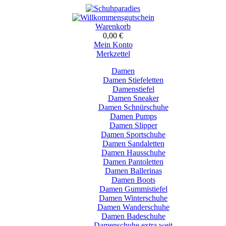
Warenkorb
0,00 €
Mein Konto
Merkzettel
Damen
Damen Stiefeletten
Damenstiefel
Damen Sneaker
Damen Schnürschuhe
Damen Pumps
Damen Slipper
Damen Sportschuhe
Damen Sandaletten
Damen Hausschuhe
Damen Pantoletten
Damen Ballerinas
Damen Boots
Damen Gummistiefel
Damen Winterschuhe
Damen Wanderschuhe
Damen Badeschuhe
Damenschuhe extra weit