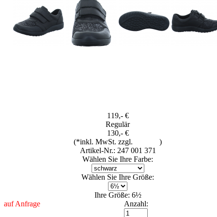
119,- €
Regulär
130,- €
(*inkl. MwSt. zzgl.
Versand
)
Artikel-Nr.: 247 001 371
Wählen Sie Ihre Farbe:
Wählen Sie Ihre Größe:
Ihre Größe: 6½
auf Anfrage
Anzahl: