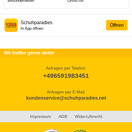
Besonderheiten
OrthoTritt
Schuhparadies
Öffnen
In App öffnen
Wir helfen gerne weiter
Anfragen per Telefon:
+496591983451
Anfragen per E-Mail:
kundenservice@schuhparadies.net
Impressum
AGB
Widerrufsrecht