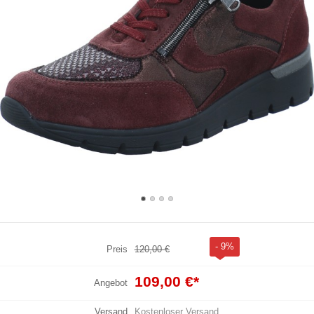
- 9%
Preis
120,00 €
109,00 €
*
Angebot
Versand
Kostenloser Versand