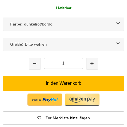
Lieferbar
Farbe:
dunkelrot/bordo
Größe:
Bitte wählen
In den Warenkorb
Zur Merkliste hinzufügen