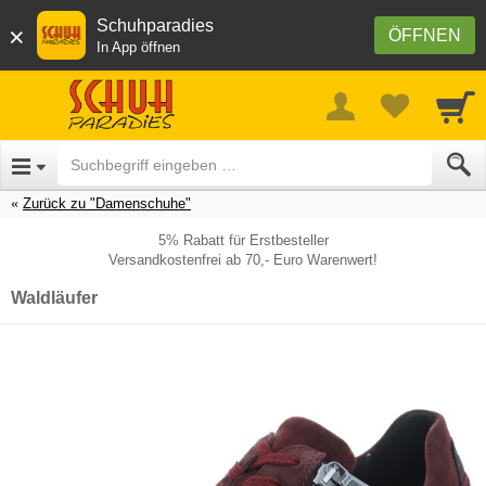
Schuhparadies
×
ÖFFNEN
In App öffnen
Zurück zu "Damenschuhe"
5% Rabatt für Erstbesteller
Versandkostenfrei ab 70,- Euro Warenwert!
Waldläufer