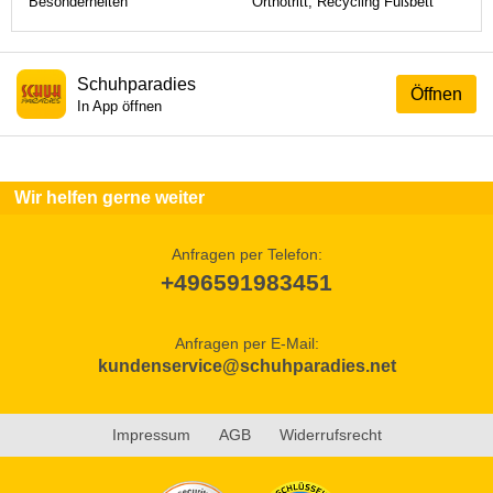
Besonderheiten
Orthotritt, Recycling Fußbett
Schuhparadies
Öffnen
In App öffnen
Wir helfen gerne weiter
Anfragen per Telefon:
+496591983451
Anfragen per E-Mail:
kundenservice@schuhparadies.net
Impressum
AGB
Widerrufsrecht