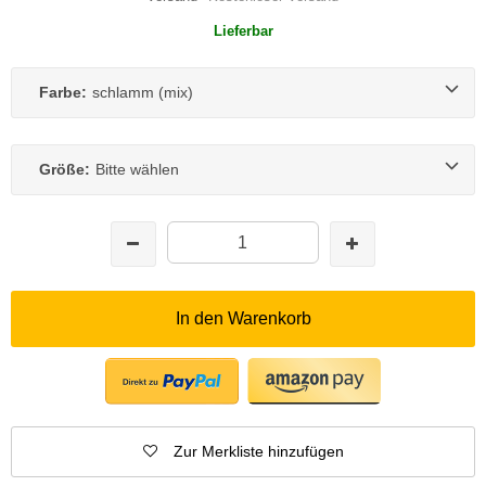
Lieferbar
Farbe:
schlamm (mix)
Größe:
Bitte wählen
In den Warenkorb
Zur Merkliste hinzufügen