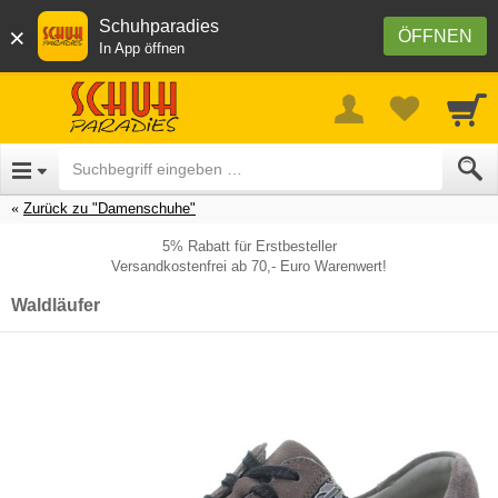
Schuhparadies
×
ÖFFNEN
In App öffnen
Zurück zu "Damenschuhe"
5% Rabatt für Erstbesteller
Versandkostenfrei ab 70,- Euro Warenwert!
Waldläufer