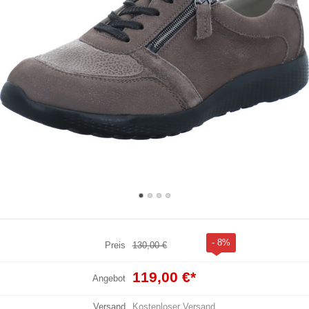
- 8%
Preis
130,00 €
119,00 €
*
Angebot
Versand
Kostenloser Versand