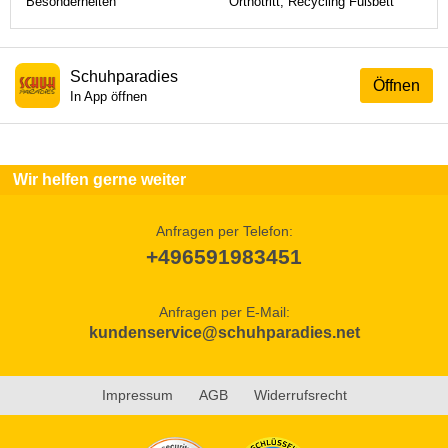
Besonderheiten
Orthotritt, Recycling Fußbett
Schuhparadies
Öffnen
In App öffnen
Wir helfen gerne weiter
Anfragen per Telefon:
+496591983451
Anfragen per E-Mail:
kundenservice@schuhparadies.net
Impressum
AGB
Widerrufsrecht