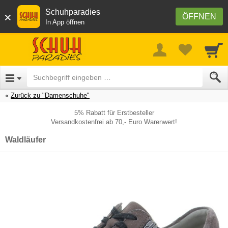
Schuhparadies
×
ÖFFNEN
In App öffnen
Zurück zu "Damenschuhe"
5% Rabatt für Erstbesteller
Versandkostenfrei ab 70,- Euro Warenwert!
Waldläufer