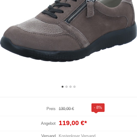
- 8%
Preis
130,00 €
119,00 €
*
Angebot
Versand
Kostenloser Versand