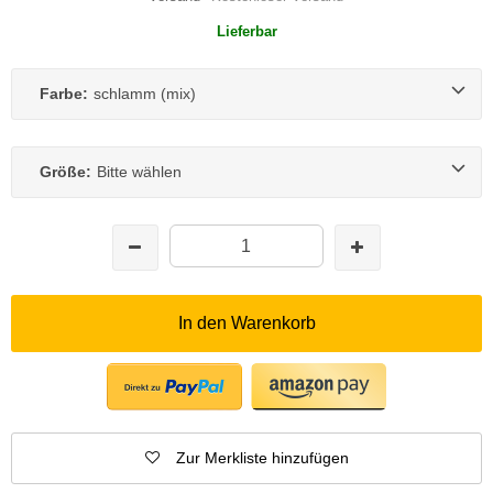
Lieferbar
Farbe:
schlamm (mix)
Größe:
Bitte wählen
In den Warenkorb
Zur Merkliste hinzufügen