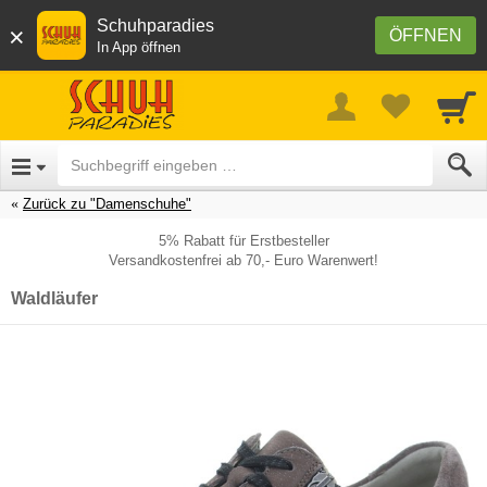
Schuhparadies
×
ÖFFNEN
In App öffnen
Zurück zu "Damenschuhe"
5% Rabatt für Erstbesteller
Versandkostenfrei ab 70,- Euro Warenwert!
Waldläufer