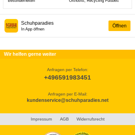
Besonderheiten
Orthotritt, Recycling Fußbett
Schuhparadies
Öffnen
In App öffnen
Wir helfen gerne weiter
Anfragen per Telefon:
+496591983451
Anfragen per E-Mail:
kundenservice@schuhparadies.net
Impressum
AGB
Widerrufsrecht