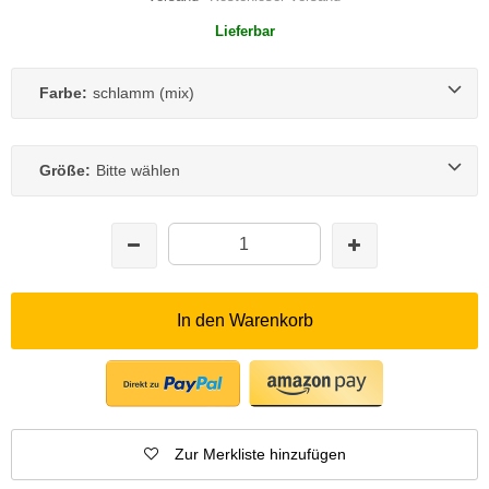
Lieferbar
Farbe:
schlamm (mix)
Größe:
Bitte wählen
In den Warenkorb
Zur Merkliste hinzufügen