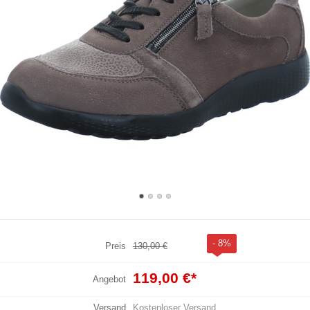
- 8%
Preis
130,00 €
119,00 €
*
Angebot
Versand
Kostenloser Versand