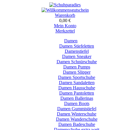
Warenkorb
0,00 €
Mein Konto
Merkzettel
Damen
Damen Stiefeletten
Damenstiefel
Damen Sneaker
Damen Schnürschuhe
Damen Pumps
Damen Slipper
Damen Sportschuhe
Damen Sandaletten
Damen Hausschuhe
Damen Pantoletten
Damen Ballerinas
Damen Boots
Damen Gummistiefel
Damen Winterschuhe
Damen Wanderschuhe
Damen Badeschuhe
Damenschuhe extra weit