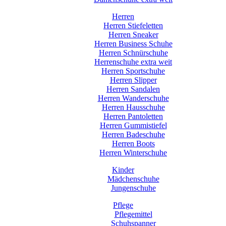
Herren
Herren Stiefeletten
Herren Sneaker
Herren Business Schuhe
Herren Schnürschuhe
Herrenschuhe extra weit
Herren Sportschuhe
Herren Slipper
Herren Sandalen
Herren Wanderschuhe
Herren Hausschuhe
Herren Pantoletten
Herren Gummistiefel
Herren Badeschuhe
Herren Boots
Herren Winterschuhe
Kinder
Mädchenschuhe
Jungenschuhe
Pflege
Pflegemittel
Schuhspanner