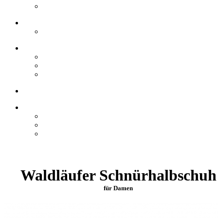
Waldläufer Schnürhalbschuh
für Damen