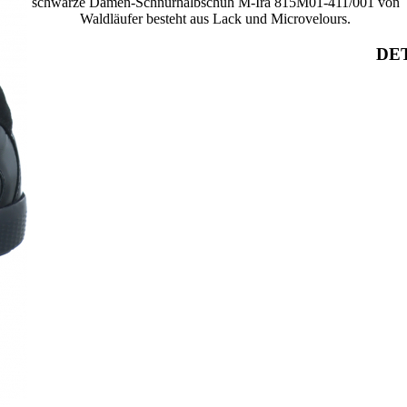
schwarze Damen-Schnürhalbschuh M-Ira 815M01-411/001 von
Waldläufer besteht aus Lack und Microvelours.
DET