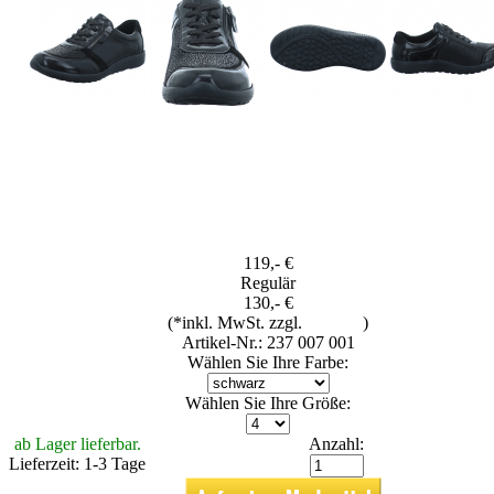
119,- €
Regulär
130,- €
(*inkl. MwSt. zzgl.
Versand
)
Artikel-Nr.: 237 007 001
Wählen Sie Ihre Farbe:
Wählen Sie Ihre Größe:
ab Lager lieferbar.
Anzahl:
Lieferzeit: 1-3 Tage