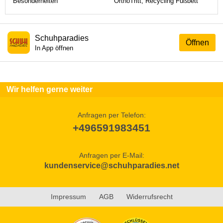
Besonderheiten
OrthoTritt, Recycling Fußbett
Schuhparadies
Öffnen
In App öffnen
Wir helfen gerne weiter
Anfragen per Telefon:
+496591983451
Anfragen per E-Mail:
kundenservice@schuhparadies.net
Impressum
AGB
Widerrufsrecht