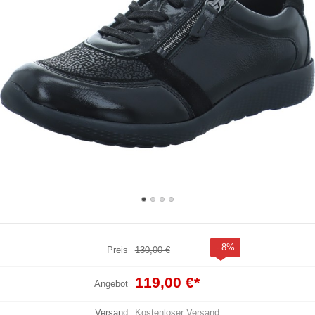
- 8%
Preis
130,00 €
119,00 €
*
Angebot
Versand
Kostenloser Versand