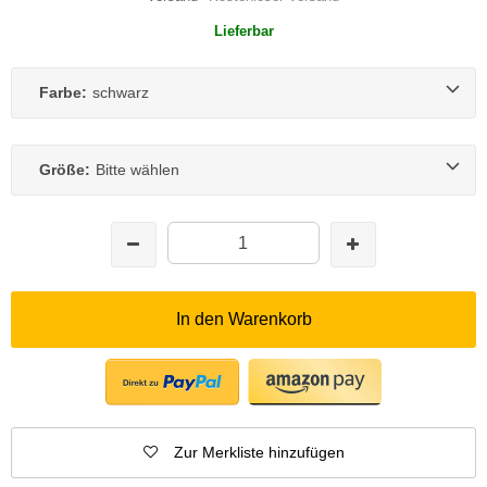
Lieferbar
Farbe:
schwarz
Größe:
Bitte wählen
In den Warenkorb
Zur Merkliste hinzufügen