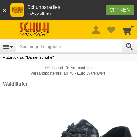
Schuhparadies
×
ÖFFNEN
In App öffnen
Zurück zu "Damenschuhe"
5% Rabatt für Erstbesteller
Versandkostenfrei ab 70,- Euro Warenwert!
Waldläufer