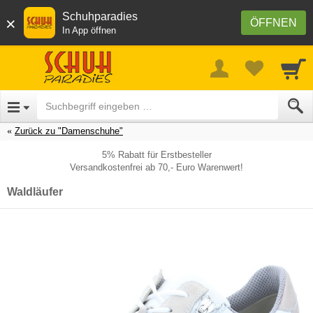
Schuhparadies
×
ÖFFNEN
In App öffnen
Zurück zu "Damenschuhe"
5% Rabatt für Erstbesteller
Versandkostenfrei ab 70,- Euro Warenwert!
Waldläufer