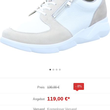
- 8%
Preis
130,00 €
119,00 €
*
Angebot
Versand
Kostenloser Versand