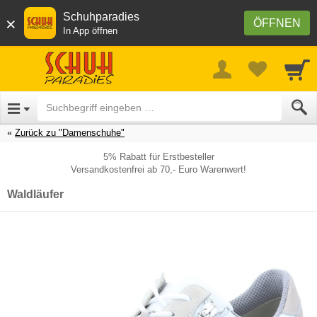
Schuhparadies
×
ÖFFNEN
In App öffnen
Zurück zu "Damenschuhe"
5% Rabatt für Erstbesteller
Versandkostenfrei ab 70,- Euro Warenwert!
Waldläufer