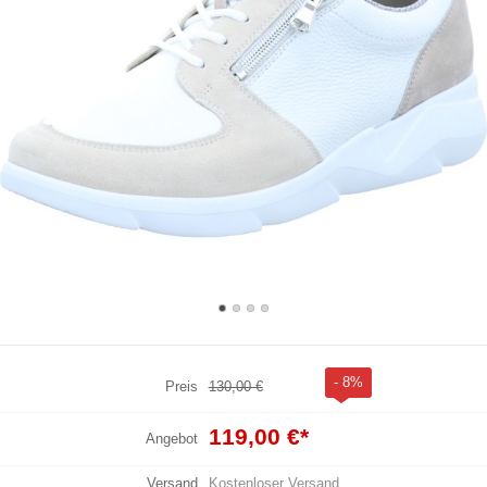
- 8%
Preis
130,00 €
119,00 €
*
Angebot
Versand
Kostenloser Versand