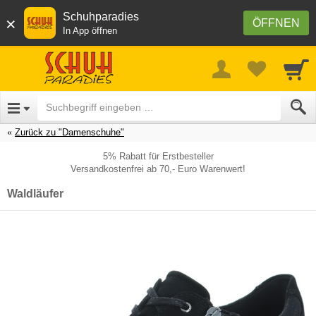
Schuhparadies
×
ÖFFNEN
In App öffnen
Zurück zu "Damenschuhe"
5% Rabatt für Erstbesteller
Versandkostenfrei ab 70,- Euro Warenwert!
Waldläufer