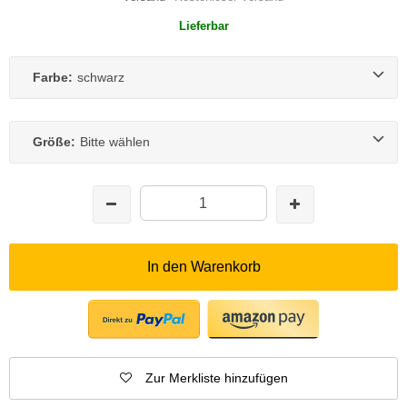
Lieferbar
Farbe:
schwarz
Größe:
Bitte wählen
In den Warenkorb
Zur Merkliste hinzufügen