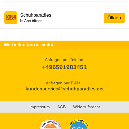
Schuhparadies
Öffnen
In App öffnen
Wir helfen gerne weiter
Anfragen per Telefon:
+496591983451
Anfragen per E-Mail:
kundenservice@schuhparadies.net
Impressum
AGB
Widerrufsrecht