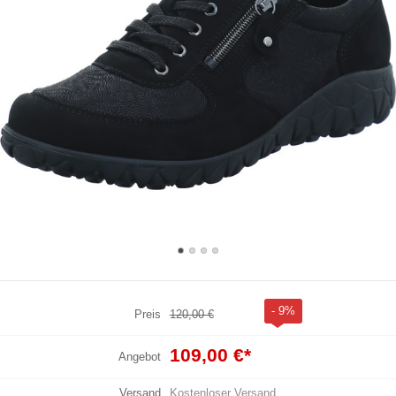
- 9%
Preis
120,00 €
109,00 €
*
Angebot
Versand
Kostenloser Versand