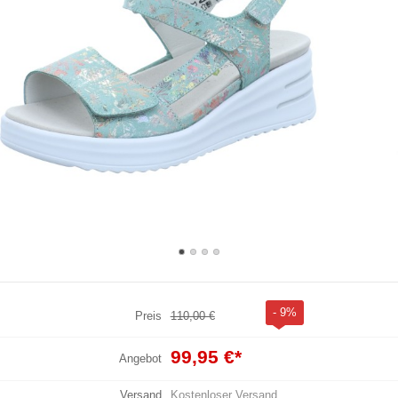
- 9%
Preis
110,00 €
99,95 €
*
Angebot
Versand
Kostenloser Versand