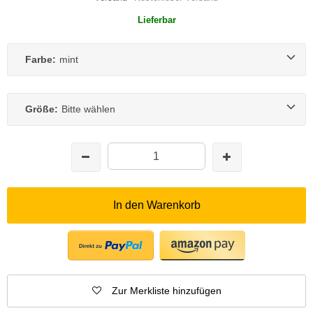
Lieferbar
Farbe:
mint
Größe:
Bitte wählen
In den Warenkorb
Zur Merkliste hinzufügen