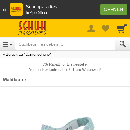
Schuhparadies
×
ÖFFNEN
In App öffnen
Zurück zu "Damenschuhe"
5% Rabatt für Erstbesteller
Versandkostenfrei ab 70,- Euro Warenwert!
Waldläufer