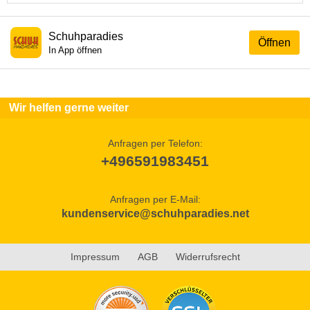
Schuhparadies
Öffnen
In App öffnen
Wir helfen gerne weiter
Anfragen per Telefon:
+496591983451
Anfragen per E-Mail:
kundenservice@schuhparadies.net
Impressum
AGB
Widerrufsrecht