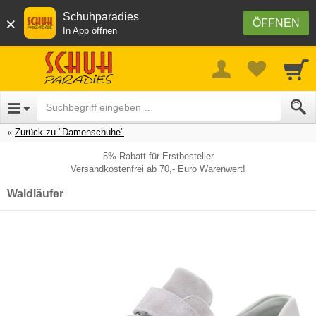
Schuhparadies
×
ÖFFNEN
In App öffnen
Zurück zu "Damenschuhe"
5% Rabatt für Erstbesteller
Versandkostenfrei ab 70,- Euro Warenwert!
Waldläufer