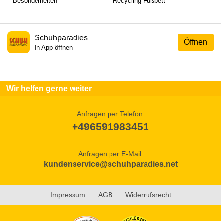
Besonderheiten
Recycling Fußbett
Schuhparadies
Öffnen
In App öffnen
Wir helfen gerne weiter
Anfragen per Telefon:
+496591983451
Anfragen per E-Mail:
kundenservice@schuhparadies.net
Impressum
AGB
Widerrufsrecht