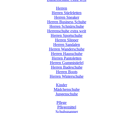
Herren
Herren Stiefeletten
Herren Sneaker
Herren Business Schuhe
Herren Schnürschuhe
Herrenschuhe extra weit
Herren Sportschuhe
Herren Slipper
Herren Sandalen
Herren Wanderschuhe
Herren Hausschuhe
Herren Pantoletten
Herren Gummistiefel
Herren Badeschuhe
Herren Boots
Herren Winterschuhe
Kinder
Mädchenschuhe
Jungenschuhe
Pflege
Pflegemittel
Schuhspanner