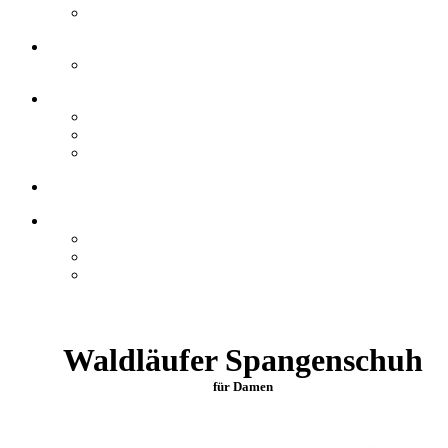
Waldläufer Spangenschuh
für Damen