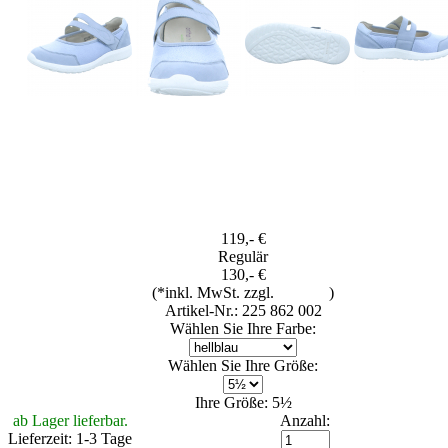
119,- €
Regulär
130,- €
(*inkl. MwSt. zzgl.
Versand
)
Artikel-Nr.: 225 862 002
Wählen Sie Ihre Farbe:
Wählen Sie Ihre Größe:
Ihre Größe: 5½
ab Lager lieferbar.
Anzahl:
Lieferzeit: 1-3 Tage