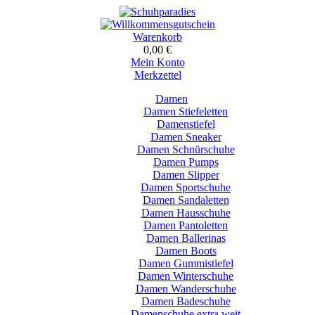
Warenkorb
0,00 €
Mein Konto
Merkzettel
Damen
Damen Stiefeletten
Damenstiefel
Damen Sneaker
Damen Schnürschuhe
Damen Pumps
Damen Slipper
Damen Sportschuhe
Damen Sandaletten
Damen Hausschuhe
Damen Pantoletten
Damen Ballerinas
Damen Boots
Damen Gummistiefel
Damen Winterschuhe
Damen Wanderschuhe
Damen Badeschuhe
Damenschuhe extra weit