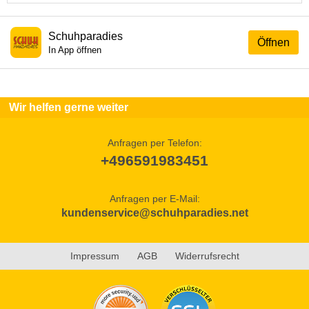
Schuhparadies
Öffnen
In App öffnen
Wir helfen gerne weiter
Anfragen per Telefon:
+496591983451
Anfragen per E-Mail:
kundenservice@schuhparadies.net
Impressum
AGB
Widerrufsrecht