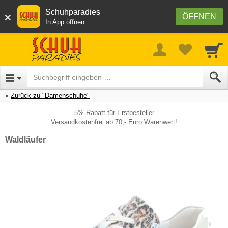
Schuhparadies
×
ÖFFNEN
In App öffnen
Zurück zu "Damenschuhe"
5% Rabatt für Erstbesteller
Versandkostenfrei ab 70,- Euro Warenwert!
Waldläufer