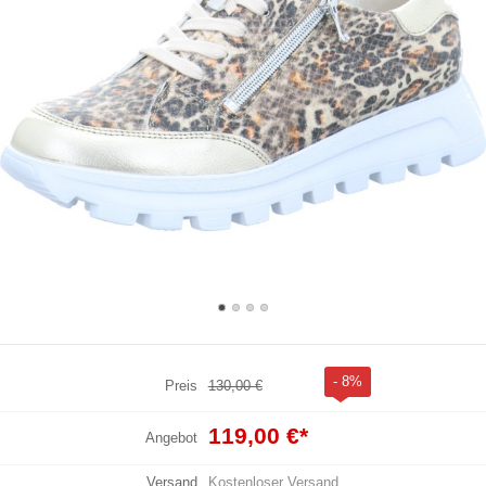
- 8%
Preis
130,00 €
119,00 €
*
Angebot
Versand
Kostenloser Versand