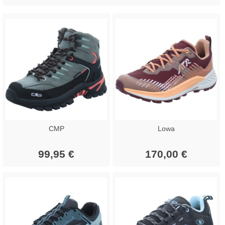
CMP
Lowa
99,95 €
170,00 €