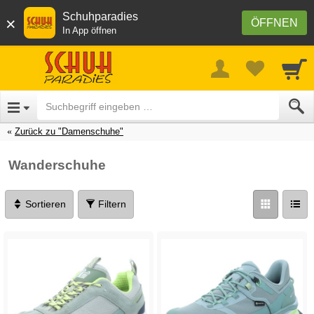
Schuhparadies
×
ÖFFNEN
In App öffnen
Zurück zu "Damenschuhe"
Wanderschuhe
Sortieren
Filtern