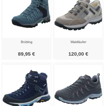
Brütting
Waldläufer
89,95 €
120,00 €