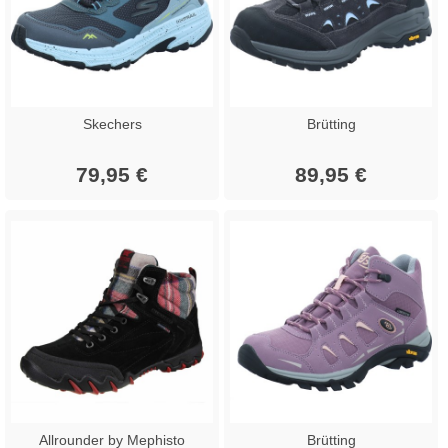
Skechers
Brütting
79,95 €
89,95 €
Allrounder by Mephisto
Brütting