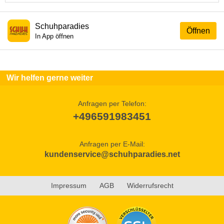
Schuhparadies
Öffnen
In App öffnen
Wir helfen gerne weiter
Anfragen per Telefon:
+496591983451
Anfragen per E-Mail:
kundenservice@schuhparadies.net
Impressum
AGB
Widerrufsrecht