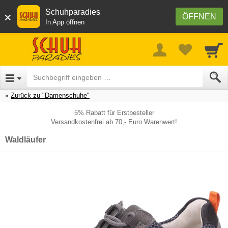
Schuhparadies
×
ÖFFNEN
In App öffnen
Zurück zu "Damenschuhe"
5% Rabatt für Erstbesteller
Versandkostenfrei ab 70,- Euro Warenwert!
Waldläufer