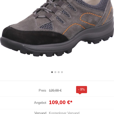
- 9%
Preis
120,00 €
109,00 €
*
Angebot
Versand
Kostenloser Versand