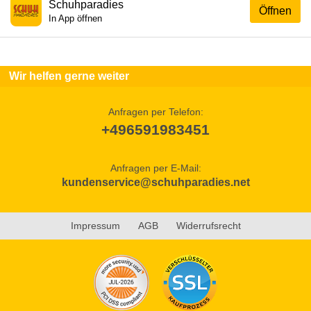
Schuhparadies
Öffnen
In App öffnen
Wir helfen gerne weiter
Anfragen per Telefon:
+496591983451
Anfragen per E-Mail:
kundenservice@schuhparadies.net
Impressum
AGB
Widerrufsrecht