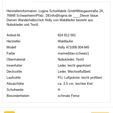
Herstellerinformation: Lugina Schuhfabrik GmbHWasgaustraße 2A,
76848 Schwanheim/Pfalz, DEinfo@lugina.de ____Dieser blaue
Damen Wanderhalbschuh Holly von Waldläufer besteht aus
Nubukleder und Textil.
Artikel-Nr.
824 812 002
Hersteller
Waldläufer
Modell
Holly 471008-304-845
Farbe
marine(blau-schwarz)
Obermaterial
Nubukleder, Textil
Innenfutter
Leder, leicht gepolstert
Decksohle
Leder, Wechselfußbett
Laufsohle
PU, Luftpolster, leicht profiliert
Absatzhöhe
ca. 3,5 cm, leichter Keil
Schuhweite
H
Besonderheiten
schmale Ferse