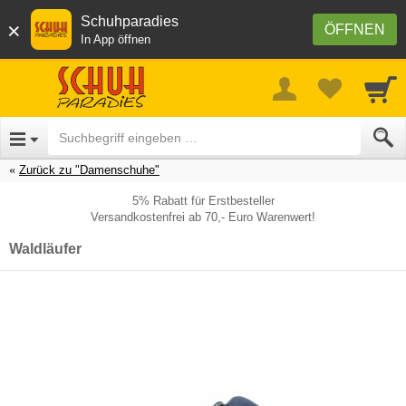
Schuhparadies
×
ÖFFNEN
In App öffnen
Zurück zu "Damenschuhe"
5% Rabatt für Erstbesteller
Versandkostenfrei ab 70,- Euro Warenwert!
Waldläufer