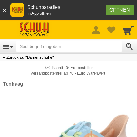
Schuhparadies
×
ÖFFNEN
In App öffnen
Zurück zu "Damenschuhe"
5% Rabatt für Erstbesteller
Versandkostenfrei ab 70,- Euro Warenwert!
Tenhaag