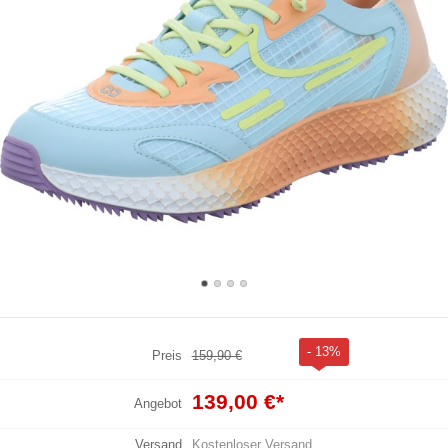
- 13%
Preis
159,90 €
139,00 €
*
Angebot
Versand
Kostenloser Versand