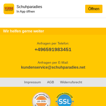
Schuhparadies
Öffnen
In App öffnen
Wir helfen gerne weiter
Anfragen per Telefon:
+496591983451
Anfragen per E-Mail:
kundenservice@schuhparadies.net
Impressum
AGB
Widerrufsrecht