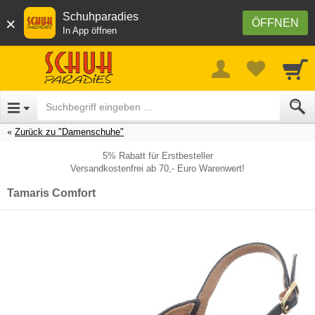
Schuhparadies
×
ÖFFNEN
In App öffnen
Zurück zu "Damenschuhe"
5% Rabatt für Erstbesteller
Versandkostenfrei ab 70,- Euro Warenwert!
Tamaris Comfort