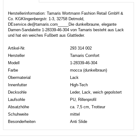
Herstellerinformation: Tamaris Wortmann Fashion Retail GmbH &
Co. KGKlingenbergstr. 1-3, 32758 Detmold,
DEservice.de@tamaris.com_____Die dunkelbraune, elegante
Damen-Sandalette 1-28339-46-304 von Tamaris besteht aus Lack
und hat ein weiches Fußbett aus Glattleder.
Artikel-Nr.
293 314 002
Hersteller
Tamaris Comfort
Modell
1-28339-46-304
Farbe
mocca (dunkelbraun)
Obermaterial
Lack
Innenfutter
High-Tech
Decksohle
Leder, Lack, weich gepolstert
Laufsohle
PU, Rillenprofil
Absatzhöhe
ca. 7,5 cm, Trotteur
Schuhweite
mittel
Besonderheiten
Anti Slide