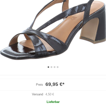
69,95 €
*
Preis
Versand
4,50 €
Lieferbar