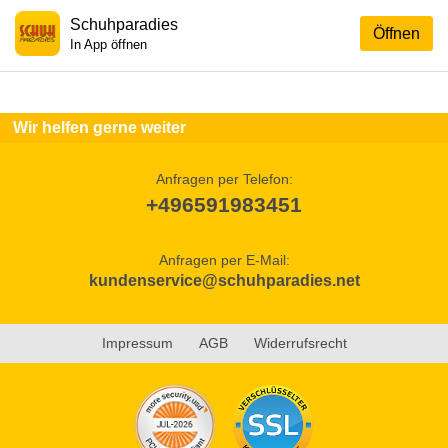
Schuhparadies
Öffnen
In App öffnen
Wir helfen gerne weiter
Anfragen per Telefon:
+496591983451
Anfragen per E-Mail:
kundenservice@schuhparadies.net
Impressum
AGB
Widerrufsrecht