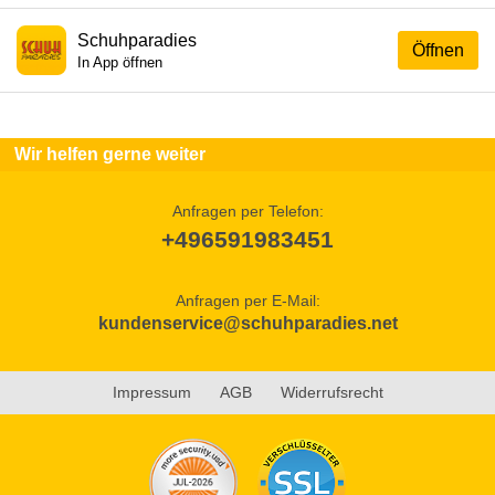
Schuhparadies
Öffnen
In App öffnen
Wir helfen gerne weiter
Anfragen per Telefon:
+496591983451
Anfragen per E-Mail:
kundenservice@schuhparadies.net
Impressum
AGB
Widerrufsrecht