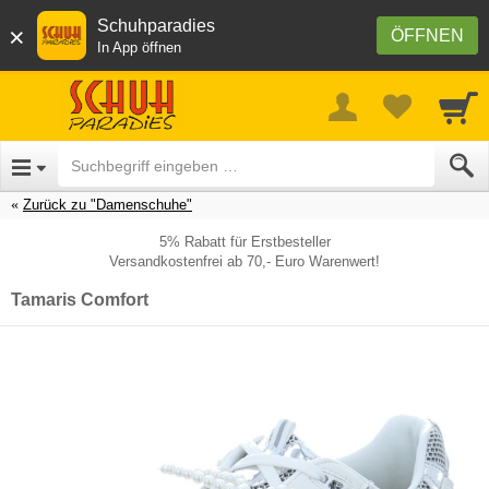
Schuhparadies
×
ÖFFNEN
In App öffnen
Zurück zu "Damenschuhe"
5% Rabatt für Erstbesteller
Versandkostenfrei ab 70,- Euro Warenwert!
Tamaris Comfort