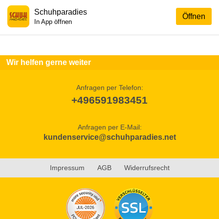
Schuhparadies
Öffnen
In App öffnen
Wir helfen gerne weiter
Anfragen per Telefon:
+496591983451
Anfragen per E-Mail:
kundenservice@schuhparadies.net
Impressum
AGB
Widerrufsrecht