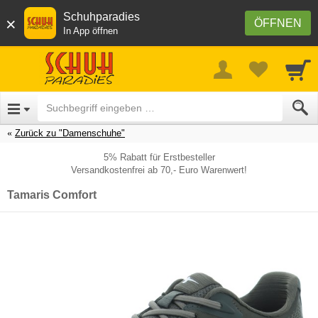
Schuhparadies
×
ÖFFNEN
In App öffnen
Zurück zu "Damenschuhe"
5% Rabatt für Erstbesteller
Versandkostenfrei ab 70,- Euro Warenwert!
Tamaris Comfort