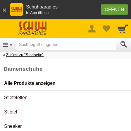
Schuhparadies
×
ÖFFNEN
In App öffnen
Zurück zu "Startseite"
Damenschuhe
Alle Produkte anzeigen
Stiefeletten
Stiefel
Sneaker