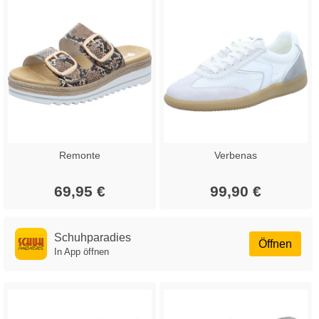
Remonte
Verbenas
69,95 €
99,90 €
Schuhparadies
Öffnen
In App öffnen