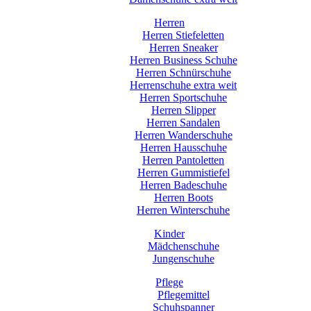
Herren
Herren Stiefeletten
Herren Sneaker
Herren Business Schuhe
Herren Schnürschuhe
Herrenschuhe extra weit
Herren Sportschuhe
Herren Slipper
Herren Sandalen
Herren Wanderschuhe
Herren Hausschuhe
Herren Pantoletten
Herren Gummistiefel
Herren Badeschuhe
Herren Boots
Herren Winterschuhe
Kinder
Mädchenschuhe
Jungenschuhe
Pflege
Pflegemittel
Schuhspanner