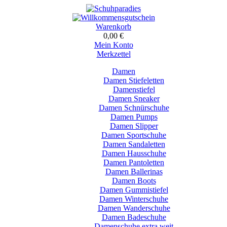
Warenkorb
0,00 €
Mein Konto
Merkzettel
Damen
Damen Stiefeletten
Damenstiefel
Damen Sneaker
Damen Schnürschuhe
Damen Pumps
Damen Slipper
Damen Sportschuhe
Damen Sandaletten
Damen Hausschuhe
Damen Pantoletten
Damen Ballerinas
Damen Boots
Damen Gummistiefel
Damen Winterschuhe
Damen Wanderschuhe
Damen Badeschuhe
Damenschuhe extra weit