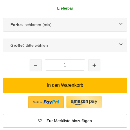
Lieferbar
Farbe:
schlamm (mix)
Größe:
Bitte wählen
In den Warenkorb
Zur Merkliste hinzufügen