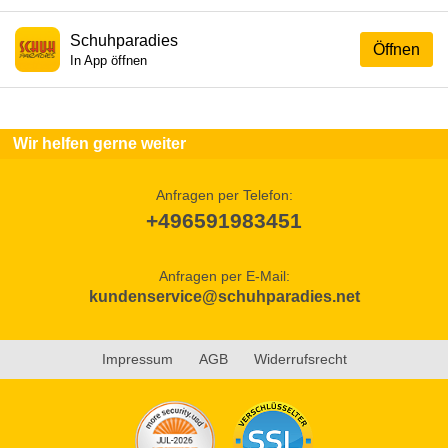
Schuhparadies
Öffnen
In App öffnen
Wir helfen gerne weiter
Anfragen per Telefon:
+496591983451
Anfragen per E-Mail:
kundenservice@schuhparadies.net
Impressum
AGB
Widerrufsrecht