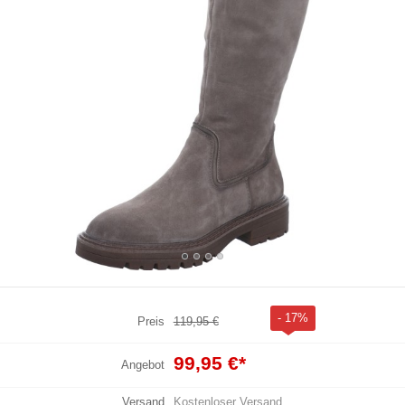
- 17%
Preis
119,95 €
99,95 €
*
Angebot
Versand
Kostenloser Versand