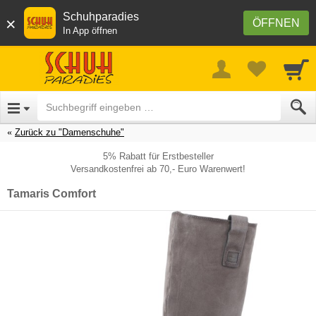
Schuhparadies
×
ÖFFNEN
In App öffnen
Zurück zu "Damenschuhe"
5% Rabatt für Erstbesteller
Versandkostenfrei ab 70,- Euro Warenwert!
Tamaris Comfort