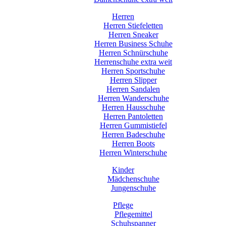
Herren
Herren Stiefeletten
Herren Sneaker
Herren Business Schuhe
Herren Schnürschuhe
Herrenschuhe extra weit
Herren Sportschuhe
Herren Slipper
Herren Sandalen
Herren Wanderschuhe
Herren Hausschuhe
Herren Pantoletten
Herren Gummistiefel
Herren Badeschuhe
Herren Boots
Herren Winterschuhe
Kinder
Mädchenschuhe
Jungenschuhe
Pflege
Pflegemittel
Schuhspanner