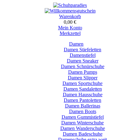
Warenkorb
0,00 €
Mein Konto
Merkzettel
Damen
Damen Stiefeletten
Damenstiefel
Damen Sneaker
Damen Schnürschuhe
Damen Pumps
Damen Slipper
Damen Sportschuhe
Damen Sandaletten
Damen Hausschuhe
Damen Pantoletten
Damen Ballerinas
Damen Boots
Damen Gummistiefel
Damen Winterschuhe
Damen Wanderschuhe
Damen Badeschuhe
Damenschuhe extra weit