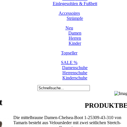
Einlegesohlen & Fußbett
Accessoires
Strümpfe
Neu
Damen
Herren
Kinder
Topseller
SALE %
Damenschuhe
Herrenschuhe
Kinderschuhe
t
PRODUKTBE
Die mittelbraune Damen-Chelsea-Boot 1-25309-43-310 von
Tamaris besteht aus Veloursleder mit zwei seitlichen Stretch-