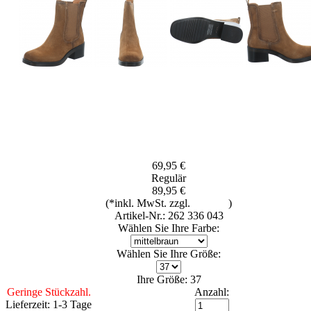
69,95 €
Regulär
89,95 €
(*inkl. MwSt. zzgl.
Versand
)
Artikel-Nr.: 262 336 043
Wählen Sie Ihre Farbe:
Wählen Sie Ihre Größe:
Ihre Größe: 37
Geringe Stückzahl.
Anzahl:
Lieferzeit: 1-3 Tage