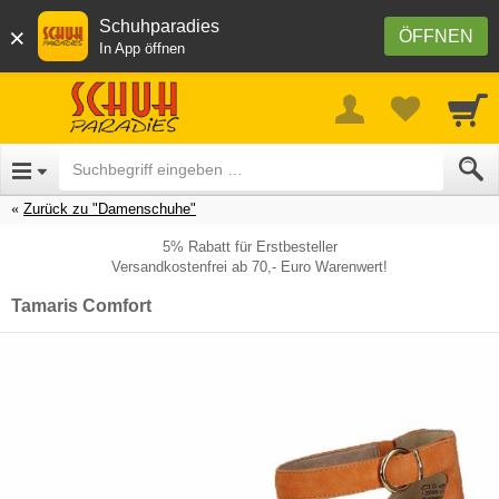
Schuhparadies
×
ÖFFNEN
In App öffnen
Zurück zu "Damenschuhe"
5% Rabatt für Erstbesteller
Versandkostenfrei ab 70,- Euro Warenwert!
Tamaris Comfort