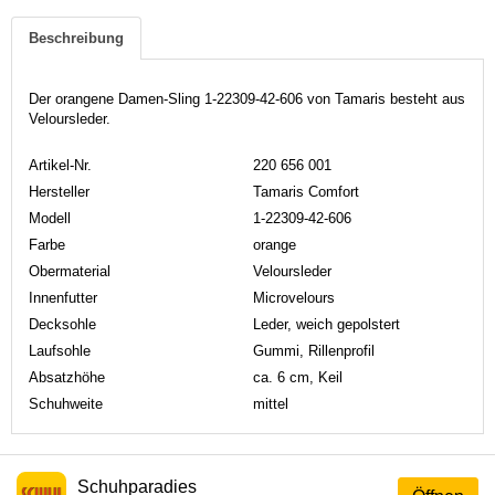
Beschreibung
Der orangene Damen-Sling 1-22309-42-606 von Tamaris besteht aus
Veloursleder.
Artikel-Nr.
220 656 001
Hersteller
Tamaris Comfort
Modell
1-22309-42-606
Farbe
orange
Obermaterial
Veloursleder
Innenfutter
Microvelours
Decksohle
Leder, weich gepolstert
Laufsohle
Gummi, Rillenprofil
Absatzhöhe
ca. 6 cm, Keil
Schuhweite
mittel
Schuhparadies