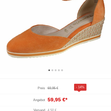
- 14%
Preis
69,95 €
59,95 €
*
Angebot
Versand
4,50 €