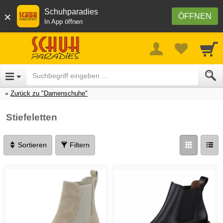
Schuhparadies
×
ÖFFNEN
In App öffnen
Zurück zu "Damenschuhe"
Stiefeletten
Sortieren
Filtern