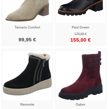
Tamaris Comfort
Paul Green
170,00 €
99,95 €
155,00 €
Remonte
Gabor