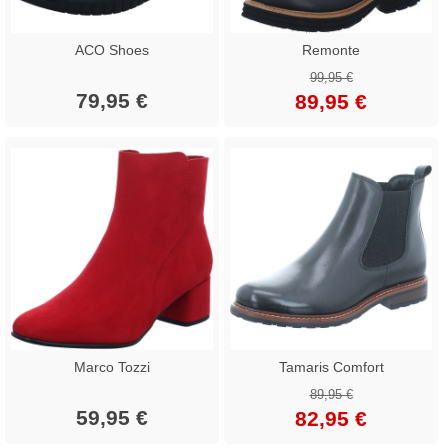
ACO Shoes
Remonte
99,95 €
79,95 €
89,95 €
Marco Tozzi
Tamaris Comfort
89,95 €
59,95 €
82,95 €