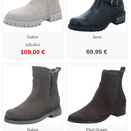
Gabor
Jana
120,00 €
69,95 €
109,00 €
Gabor
Paul Green