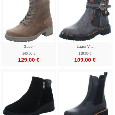
Gabor
Laura Vita
140,00 €
119,00 €
129,00 €
109,00 €