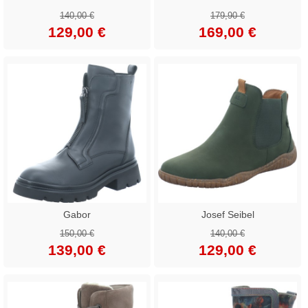
140,00 €
179,90 €
129,00 €
169,00 €
Gabor
Josef Seibel
150,00 €
140,00 €
139,00 €
129,00 €