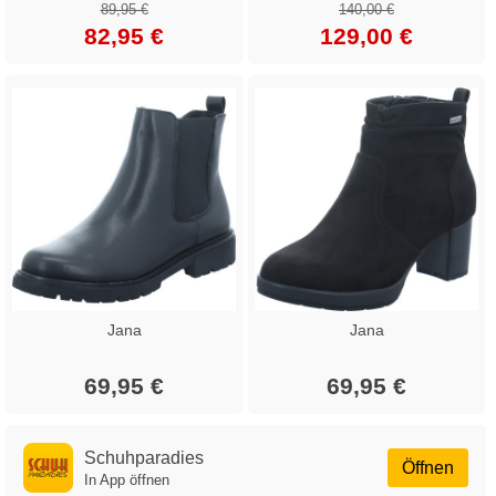
89,95 €
140,00 €
82,95 €
129,00 €
Jana
Jana
69,95 €
69,95 €
Schuhparadies
Öffnen
In App öffnen