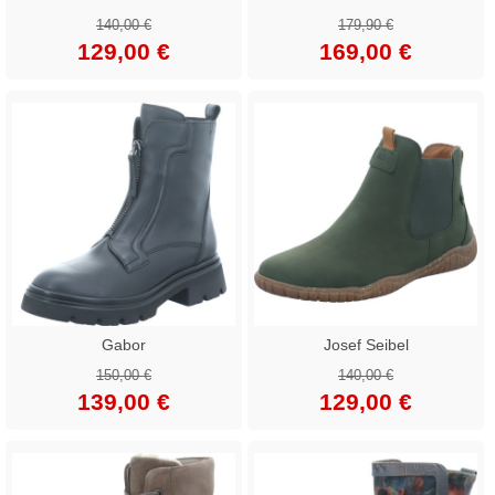
140,00 €
179,90 €
129,00 €
169,00 €
Gabor
Josef Seibel
150,00 €
140,00 €
139,00 €
129,00 €