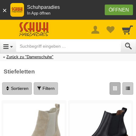
Schuhparadies
×
ÖFFNEN
In App öffnen
Zurück zu "Damenschuhe"
Stiefeletten
Sortieren
Filtern