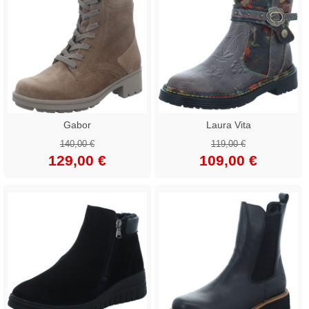
Gabor
Laura Vita
140,00 €
119,00 €
129,00 €
109,00 €