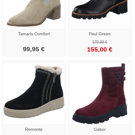
Tamaris Comfort
Paul Green
170,00 €
99,95 €
155,00 €
Remonte
Gabor