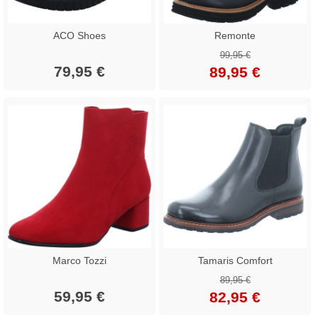
ACO Shoes
Remonte
99,95 €
79,95 €
89,95 €
Marco Tozzi
Tamaris Comfort
89,95 €
59,95 €
82,95 €