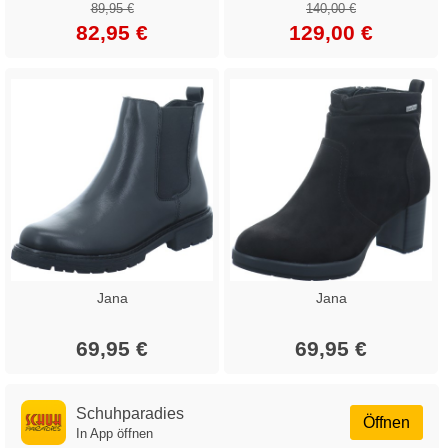
89,95 €
140,00 €
82,95 €
129,00 €
Jana
Jana
69,95 €
69,95 €
Schuhparadies
Öffnen
In App öffnen