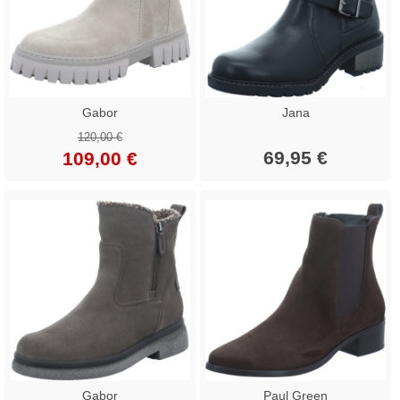
Gabor
Jana
120,00 €
69,95 €
109,00 €
Gabor
Paul Green