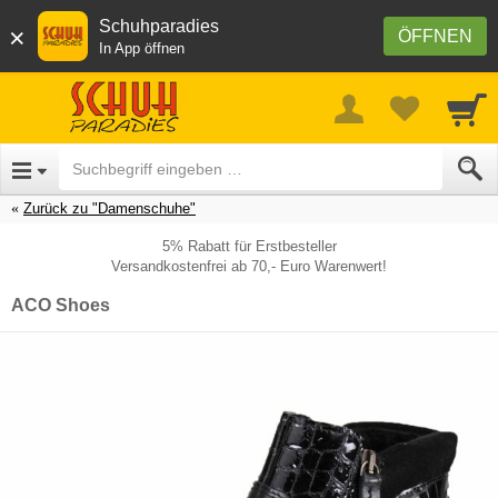
Schuhparadies
×
ÖFFNEN
In App öffnen
Zurück zu "Damenschuhe"
5% Rabatt für Erstbesteller
Versandkostenfrei ab 70,- Euro Warenwert!
ACO Shoes