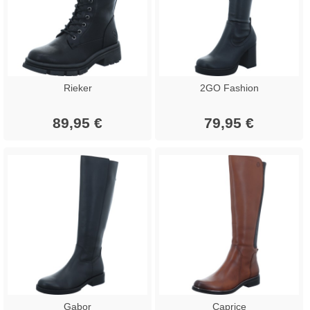
Rieker
2GO Fashion
89,95 €
79,95 €
Gabor
Caprice