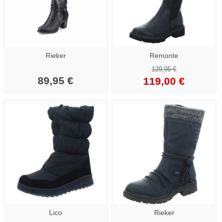
Rieker
Remonte
129,95 €
89,95 €
119,00 €
Lico
Rieker