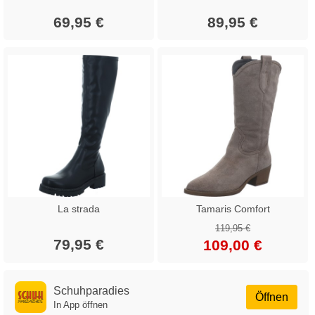
69,95 €
89,95 €
La strada
Tamaris Comfort
119,95 €
79,95 €
109,00 €
Schuhparadies
Öffnen
In App öffnen