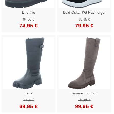
Effe-Tre
Bold Oskar KG Nachfolger
84,95 €
89,95 €
74,95 €
79,95 €
Jana
Tamaris Comfort
79,95 €
119,95 €
69,95 €
99,95 €