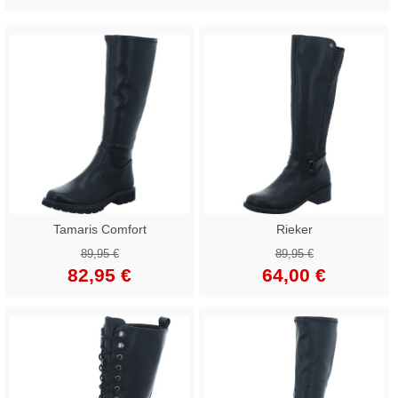
Tamaris Comfort
Rieker
89,95 €
89,95 €
82,95 €
64,00 €