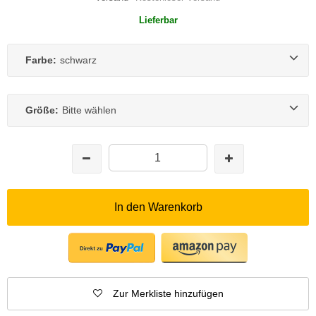
Lieferbar
Farbe:
schwarz
Größe:
Bitte wählen
In den Warenkorb
Zur Merkliste hinzufügen