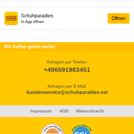
Schuhparadies
Öffnen
In App öffnen
Wir helfen gerne weiter
Anfragen per Telefon:
+496591983451
Anfragen per E-Mail:
kundenservice@schuhparadies.net
Impressum
AGB
Widerrufsrecht