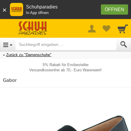
Schuhparadies
×
ÖFFNEN
In App öffnen
Zurück zu "Damenschuhe"
5% Rabatt für Erstbesteller
Versandkostenfrei ab 70,- Euro Warenwert!
Gabor