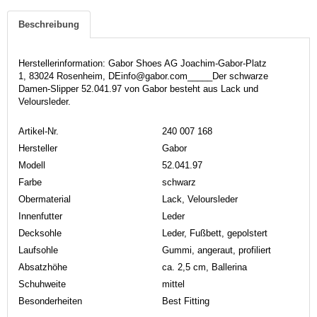
Beschreibung
Herstellerinformation: Gabor Shoes AG Joachim-Gabor-Platz
1, 83024 Rosenheim, DEinfo@gabor.com_____Der schwarze
Damen-Slipper 52.041.97 von Gabor besteht aus Lack und
Veloursleder.
Artikel-Nr.
240 007 168
Hersteller
Gabor
Modell
52.041.97
Farbe
schwarz
Obermaterial
Lack, Veloursleder
Innenfutter
Leder
Decksohle
Leder, Fußbett, gepolstert
Laufsohle
Gummi, angeraut, profiliert
Absatzhöhe
ca. 2,5 cm, Ballerina
Schuhweite
mittel
Besonderheiten
Best Fitting