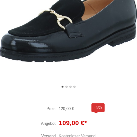
- 9%
Preis
120,00 €
109,00 €
*
Angebot
Versand
Kostenloser Versand