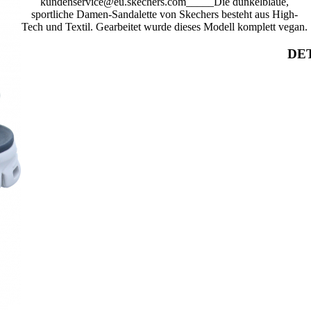
kundenservice@eu.skechers.com_____Die dunkelblaue,
sportliche Damen-Sandalette von Skechers besteht aus High-
Tech und Textil. Gearbeitet wurde dieses Modell komplett vegan.
DET