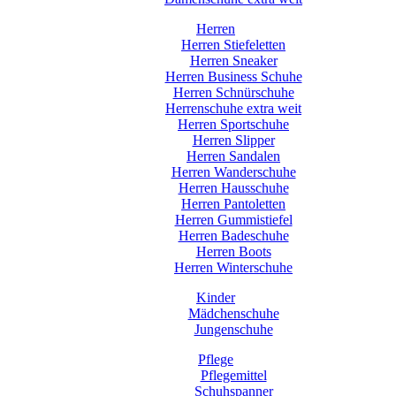
Herren
Herren Stiefeletten
Herren Sneaker
Herren Business Schuhe
Herren Schnürschuhe
Herrenschuhe extra weit
Herren Sportschuhe
Herren Slipper
Herren Sandalen
Herren Wanderschuhe
Herren Hausschuhe
Herren Pantoletten
Herren Gummistiefel
Herren Badeschuhe
Herren Boots
Herren Winterschuhe
Kinder
Mädchenschuhe
Jungenschuhe
Pflege
Pflegemittel
Schuhspanner