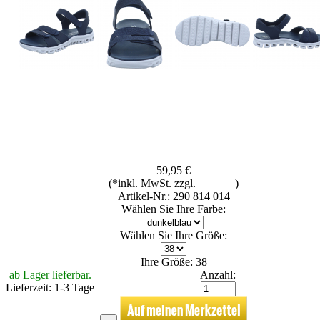
59,95 €
(*inkl. MwSt. zzgl.
Versand
)
Artikel-Nr.: 290 814 014
Wählen Sie Ihre Farbe:
Wählen Sie Ihre Größe:
Ihre Größe: 38
ab Lager lieferbar.
Anzahl:
Lieferzeit: 1-3 Tage