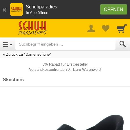
Schuhparadies
×
ÖFFNEN
In App öffnen
Zurück zu "Damenschuhe"
5% Rabatt für Erstbesteller
Versandkostenfrei ab 70,- Euro Warenwert!
Skechers