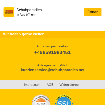
Schuhparadies
Öffnen
In App öffnen
Wir helfen gerne weiter
Anfragen per Telefon:
+496591983451
Anfragen per E-Mail:
kundenservice@schuhparadies.net
Impressum
AGB
Widerrufsrecht