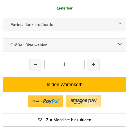
Lieferbar
Farbe:
dunkelrot/bordo
Größe:
Bitte wählen
In den Warenkorb
Zur Merkliste hinzufügen