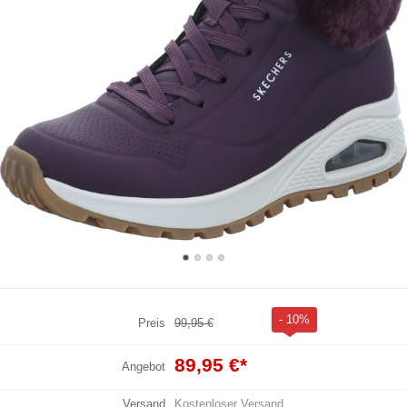
- 10%
Preis
99,95 €
89,95 €
*
Angebot
Versand
Kostenloser Versand