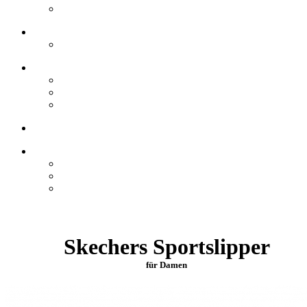
Skechers Sportslipper
für Damen