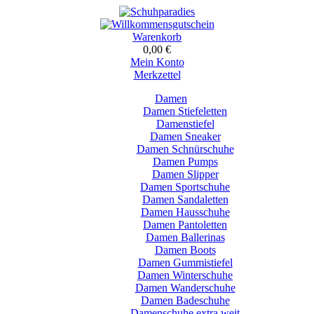
Warenkorb
0,00 €
Mein Konto
Merkzettel
Damen
Damen Stiefeletten
Damenstiefel
Damen Sneaker
Damen Schnürschuhe
Damen Pumps
Damen Slipper
Damen Sportschuhe
Damen Sandaletten
Damen Hausschuhe
Damen Pantoletten
Damen Ballerinas
Damen Boots
Damen Gummistiefel
Damen Winterschuhe
Damen Wanderschuhe
Damen Badeschuhe
Damenschuhe extra weit