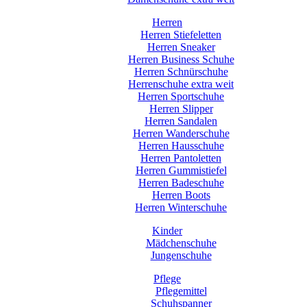
Herren
Herren Stiefeletten
Herren Sneaker
Herren Business Schuhe
Herren Schnürschuhe
Herrenschuhe extra weit
Herren Sportschuhe
Herren Slipper
Herren Sandalen
Herren Wanderschuhe
Herren Hausschuhe
Herren Pantoletten
Herren Gummistiefel
Herren Badeschuhe
Herren Boots
Herren Winterschuhe
Kinder
Mädchenschuhe
Jungenschuhe
Pflege
Pflegemittel
Schuhspanner