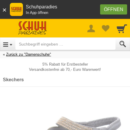
Schuhparadies
×
ÖFFNEN
In App öffnen
Zurück zu "Damenschuhe"
5% Rabatt für Erstbesteller
Versandkostenfrei ab 70,- Euro Warenwert!
Skechers