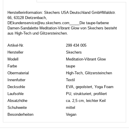
Herstellerinformation: Skechers USA Deutschland GmbHWaldstr.
66, 63128 Dietzenbach,
DEkundenservice@eu.skechers.com_____Die taupe-farbene
Damen-Sandalette Meditation-Vibrant Glow von Skechers besteht
aus High-Tech und Glitzersteinchen.
Artikel-Nr.
299 434 005
Hersteller
Skechers
Modell
Meditation-Vibrant Glow
Farbe
taupe
Obermaterial
High-Tech, Glitzersteinchen
Innenfutter
Textil
Decksohle
EVA, gepolstert, Yoga Foam
Laufsohle
PU, strukturiert, profiliert
Absatzhöhe
ca. 2,5 cm, leichter Keil
Schuhweite
mittel
Besonderheiten
Vegan