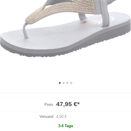
47,95 €
*
Preis
Versand
4,50 €
3-4 Tage