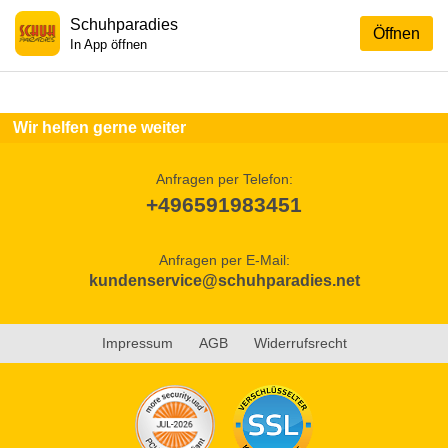
Schuhparadies
Öffnen
In App öffnen
Wir helfen gerne weiter
Anfragen per Telefon:
+496591983451
Anfragen per E-Mail:
kundenservice@schuhparadies.net
Impressum
AGB
Widerrufsrecht