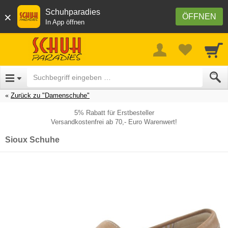
Schuhparadies
×
ÖFFNEN
In App öffnen
Zurück zu "Damenschuhe"
5% Rabatt für Erstbesteller
Versandkostenfrei ab 70,- Euro Warenwert!
Sioux Schuhe