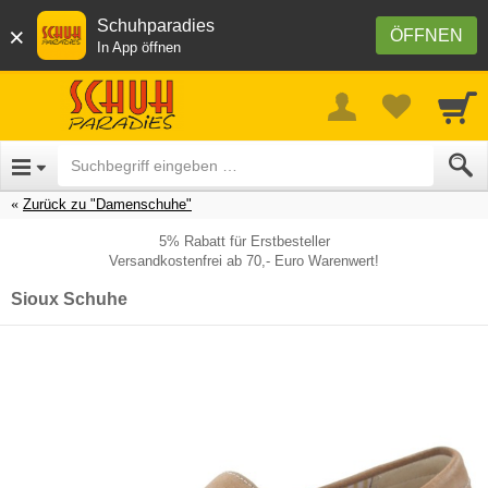
Schuhparadies
×
ÖFFNEN
In App öffnen
Zurück zu "Damenschuhe"
5% Rabatt für Erstbesteller
Versandkostenfrei ab 70,- Euro Warenwert!
Sioux Schuhe