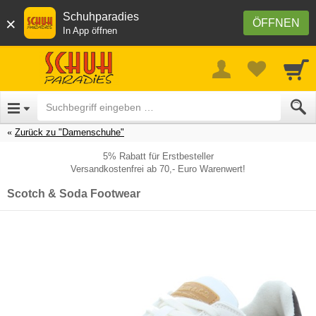
Schuhparadies
×
ÖFFNEN
In App öffnen
Zurück zu "Damenschuhe"
5% Rabatt für Erstbesteller
Versandkostenfrei ab 70,- Euro Warenwert!
Scotch & Soda Footwear