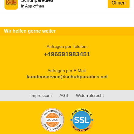
Schuhparadies
Öffnen
In App öffnen
Wir helfen gerne weiter
Anfragen per Telefon:
+496591983451
Anfragen per E-Mail:
kundenservice@schuhparadies.net
Impressum
AGB
Widerrufsrecht