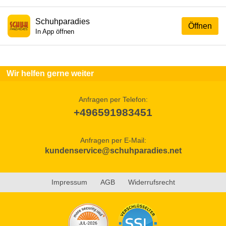
Schuhparadies
Öffnen
In App öffnen
Wir helfen gerne weiter
Anfragen per Telefon:
+496591983451
Anfragen per E-Mail:
kundenservice@schuhparadies.net
Impressum
AGB
Widerrufsrecht