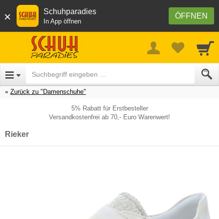
Schuhparadies
×
ÖFFNEN
In App öffnen
Zurück zu "Damenschuhe"
5% Rabatt für Erstbesteller
Versandkostenfrei ab 70,- Euro Warenwert!
Rieker